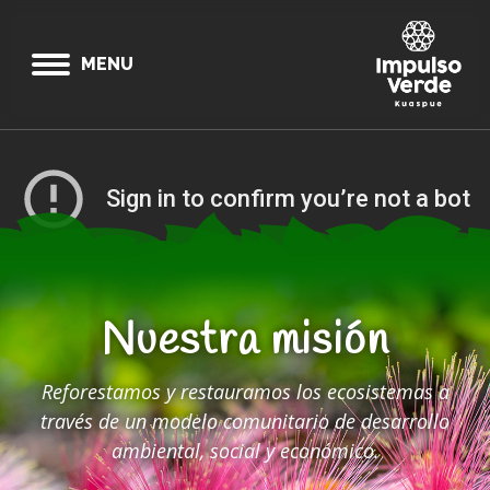
MENU
Nuestra misión
Reforestamos y restauramos los ecosistemas a
través de un modelo comunitario de desarrollo
ambiental, social y económico.