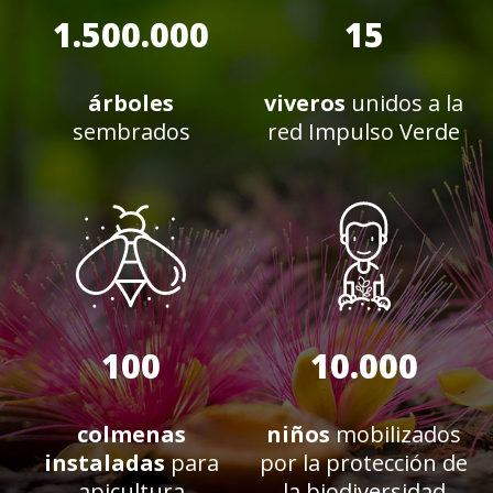
1.500.000
15
árboles
viveros
unidos a la
sembrados
red Impulso Verde
100
10.000
colmenas
niños
mobilizados
instaladas
para
por la protección de
apicultura
la biodiversidad