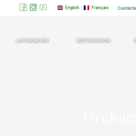
English
Français
Contáct
LA FUNDACIÓN
RESTAURACIÓN
Archivo