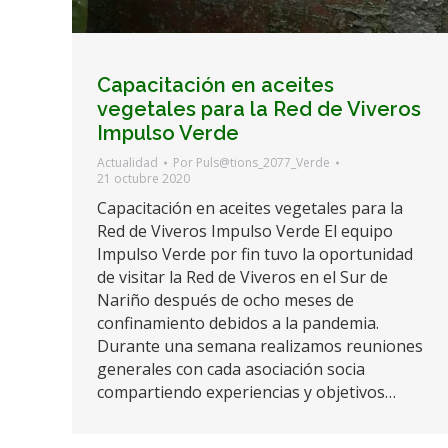
Capacitación en aceites
vegetales para la Red de Viveros
Impulso Verde
Actualidad
Por
Puls@tions_2077_Verde
21 octubre 2020
Capacitación en aceites vegetales para la
Red de Viveros Impulso Verde El equipo
Impulso Verde por fin tuvo la oportunidad
de visitar la Red de Viveros en el Sur de
Nariño después de ocho meses de
confinamiento debidos a la pandemia.
Durante una semana realizamos reuniones
generales con cada asociación socia
compartiendo experiencias y objetivos…