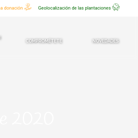
na donación
Geolocalización de las plantaciones
N
COMPROMÉTETE
NOVEDADES
re 2020