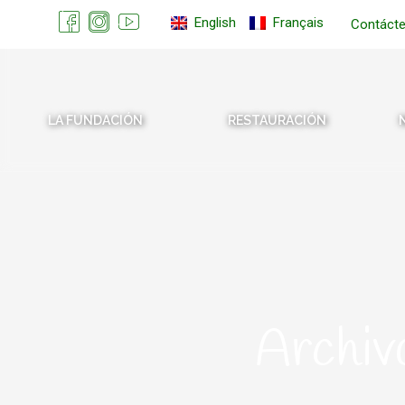
English
Français
Contáct
LA FUNDACIÓN
RESTAURACIÓN
Archiv