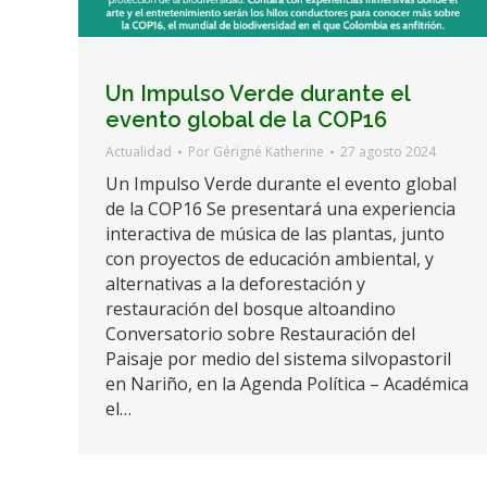
Un Impulso Verde durante el
evento global de la COP16
Actualidad
Por
Gérigné Katherine
27 agosto 2024
Un Impulso Verde durante el evento global
de la COP16 Se presentará una experiencia
interactiva de música de las plantas, junto
con proyectos de educación ambiental, y
alternativas a la deforestación y
restauración del bosque altoandino
Conversatorio sobre Restauración del
Paisaje por medio del sistema silvopastoril
en Nariño, en la Agenda Política – Académica
el…