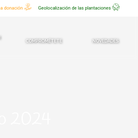
na donación
Geolocalización de las plantaciones
N
COMPROMÉTETE
NOVEDADES
to 2024