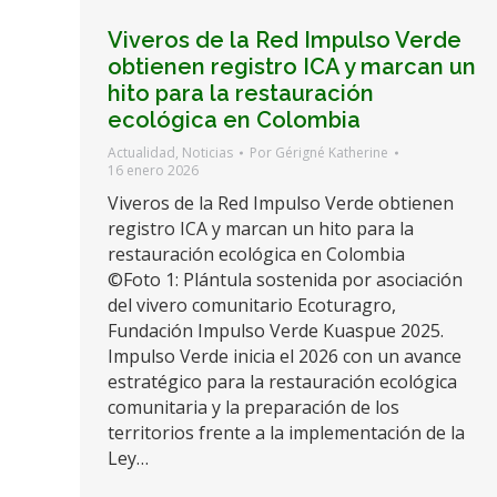
Viveros de la Red Impulso Verde
obtienen registro ICA y marcan un
hito para la restauración
ecológica en Colombia
Actualidad
,
Noticias
Por
Gérigné Katherine
16 enero 2026
Viveros de la Red Impulso Verde obtienen
registro ICA y marcan un hito para la
restauración ecológica en Colombia
©Foto 1: Plántula sostenida por asociación
del vivero comunitario Ecoturagro,
Fundación Impulso Verde Kuaspue 2025.
Impulso Verde inicia el 2026 con un avance
estratégico para la restauración ecológica
comunitaria y la preparación de los
territorios frente a la implementación de la
Ley…