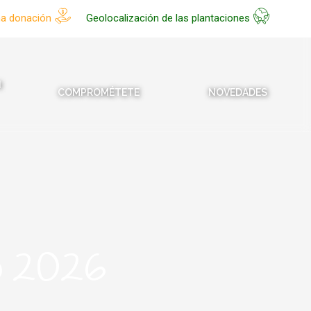
na donación
Geolocalización de las plantaciones
N
COMPROMÉTETE
NOVEDADES
o 2026