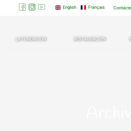
English
Français
Contáct
LA FUNDACIÓN
RESTAURACIÓN
Archiv