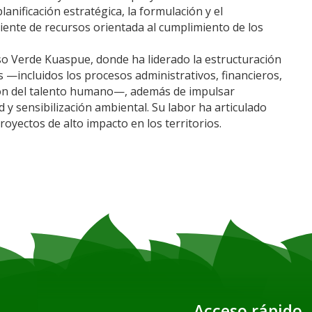
lanificación estratégica, la formulación y el
ciente de recursos orientada al cumplimiento de los
so Verde Kuaspue, donde ha liderado la estructuración
s —incluidos los procesos administrativos, financieros,
ión del talento humano—, además de impulsar
d y sensibilización ambiental. Su labor ha articulado
oyectos de alto impacto en los territorios.
Acceso rápido