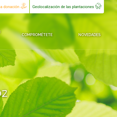
na donación
Geolocalización de las plantaciones
N
COMPROMÉTETE
NOVEDADES
oz