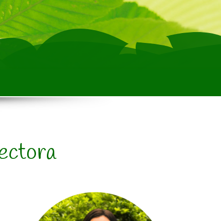
ectora