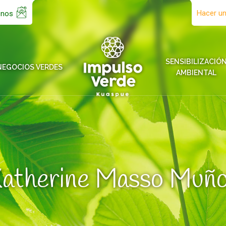
Hacer u
enos
SENSIBILIZACIÓ
NEGOCIOS VERDES
AMBIENTAL
atherine Masso Muñ