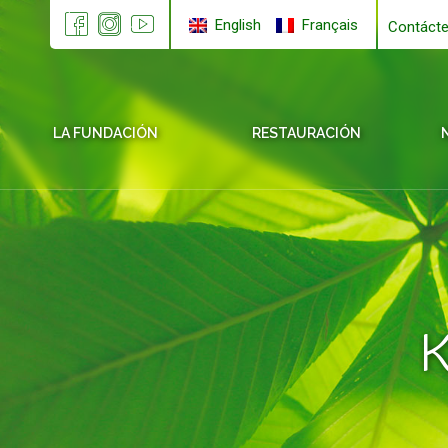
English
Français
Contáct
LA FUNDACIÓN
RESTAURACIÓN
K