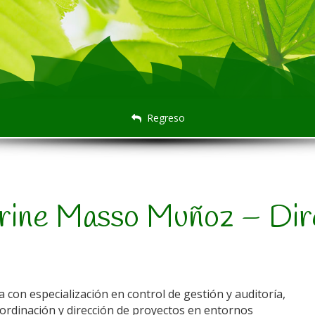
Regreso
rine Masso Muñoz – Dir
on especialización en control de gestión y auditoría,
ordinación y dirección de proyectos en entornos