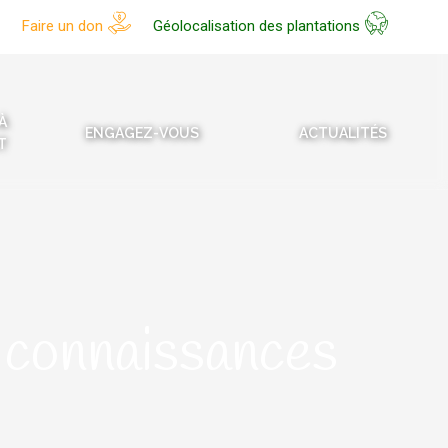
Faire un don
Géolocalisation des plantations
À
ENGAGEZ-VOUS
ACTUALITÉS
T
 connaissances