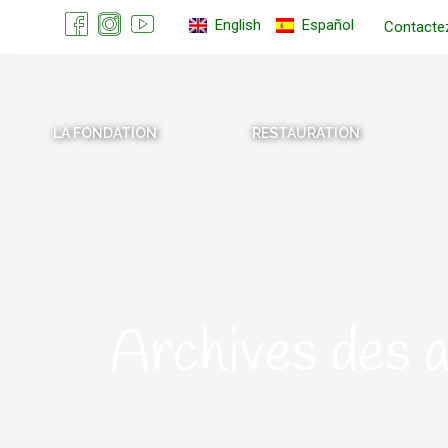
English
Español
Contacte
LA FONDATION
RESTAURATION
Archives des 