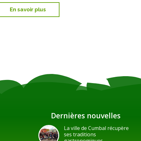
En savoir plus
Dernières nouvelles
La ville de Cumbal récupère
ses traditions
gastronomiques