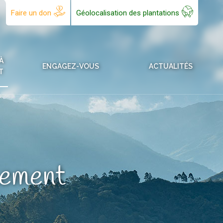
Faire un don
Géolocalisation des plantations
À
ENGAGEZ-VOUS
ACTUALITÉS
T
nnement