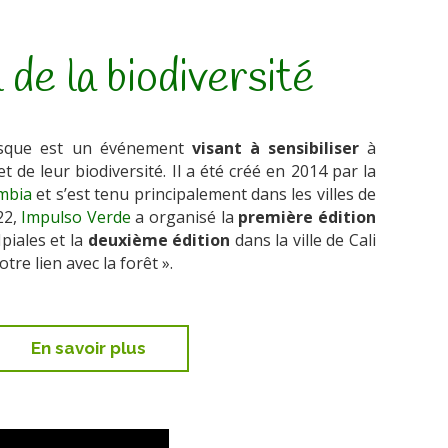
 de la biodiversité
osque est un événement
visant à sensibiliser
à
t de leur biodiversité.
Il a été créé en 2014 par la
mbia
et s’est tenu principalement dans les villes de
22,
Impulso Verde
a organisé la
première édition
’Ipiales et la
deuxième édition
dans la ville de Cali
tre lien avec la forêt ».
En savoir plus