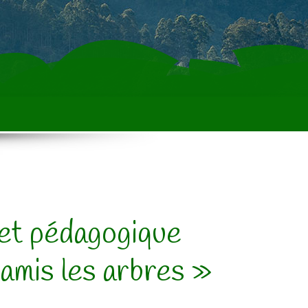
et pédagogique
amis les arbres »