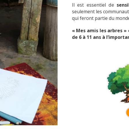
Il est essentiel de
sensi
seulement les communauté
qui feront partie du mond
« Mes amis les arbres »
e
de 6 à 11 ans à l’importa