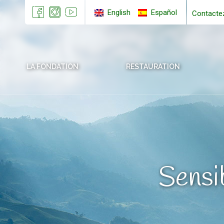
English
Español
Contacte
LA FONDATION
RESTAURATION
Sensib