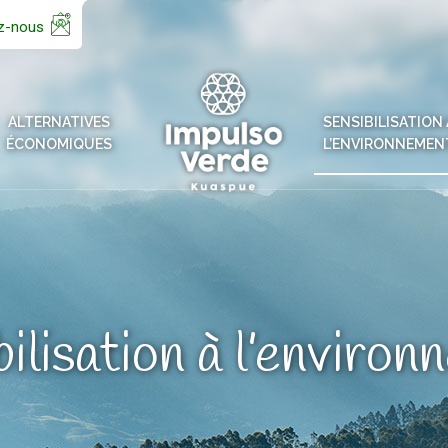
z-nous
ALTERNATIVES
SENSIBILISATION 
ÉCONOMIQUES
L’ENVIRONNEMEN
ilisation à l’enviro