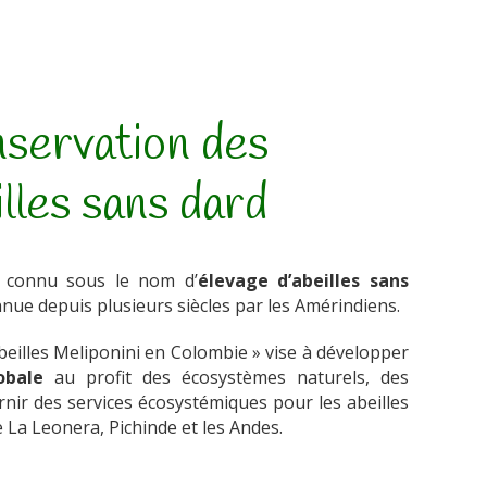
servation des
illes sans dard
i connu sous le nom d’
élevage d’abeilles sans
nue depuis plusieurs siècles par les Amérindiens.
beilles Meliponini en Colombie » vise à développer
lobale
au profit des écosystèmes naturels, des
nir des services écosystémiques pour les abeilles
 La Leonera, Pichinde et les Andes.