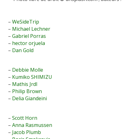
–
WeSideTrip
–
Michael Lechner
–
Gabriel Porras
–
hector orjuela
–
Dan Gold
–
Debbie Molle
–
Kumiko SHIMIZU
–
Mathis Jrdl
–
Philip Brown
–
Delia Giandeini
–
Scott Horn
–
Anna Rasmussen
–
Jacob Plumb