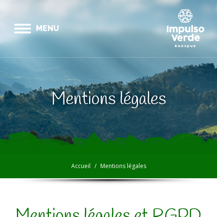
MENU
Mentions légales
Vous êtes ici :
Accueil
Mentions légales
Mentions légales et RGPD