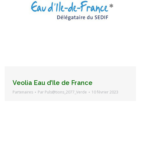
Veolia Eau d’Ile de France
Partenaires
Par
Puls@tions_2077_Verde
10 février 2023