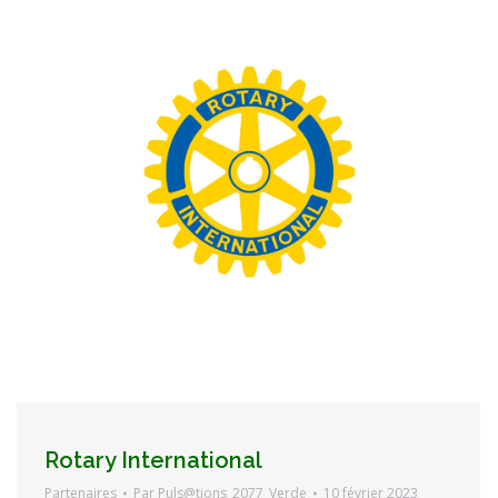
Rotary International
Partenaires
Par
Puls@tions_2077_Verde
10 février 2023