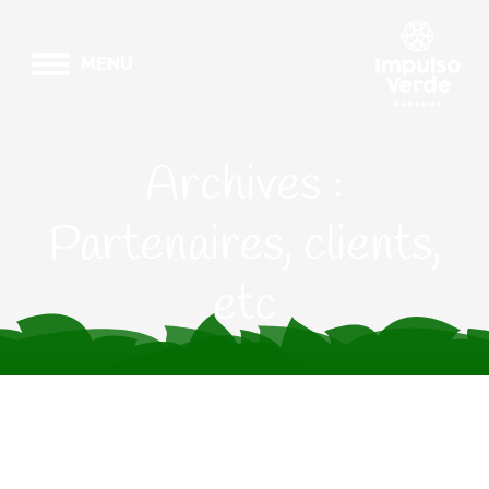
MENU
Archives :
Partenaires, clients,
etc