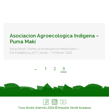
Asociacion Agroecologica Indigena –
Puma Maki
Association
,
Plantes aromatiques et médicinales
Par
Puls@tions_2077_Verde
10 février 2023
←
1
2
3
Tous droits réservés 2026 © Impulso Verde Kuaspue