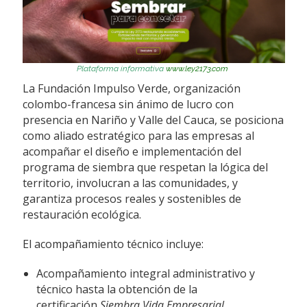
P
lataforma
informativa
www.ley2173.com
La Fundación Impulso Verde, organización
colombo-francesa sin ánimo de lucro con
presencia en Nariño y Valle del Cauca, se posiciona
como aliado estratégico para las empresas al
acompañar el diseño e implementación del
programa de siembra que respetan la lógica del
territorio, involucran a las comunidades, y
garantiza procesos reales y sostenibles de
restauración ecológica.
El acompañamiento técnico incluye:
Acompañamiento integral administrativo y
técnico hasta la obtención de la
certificación
Siembra Vida Empresarial
.