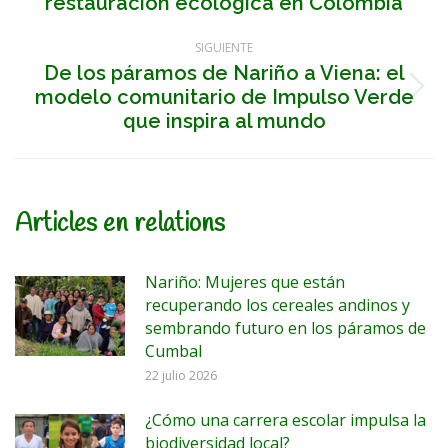
publicaciones
anterior:
restauración ecológica en Colombia
SIGUIENTE
De los páramos de Nariño a Viena: el
modelo comunitario de Impulso Verde
Publicación
siguiente:
que inspira al mundo
Articles en relations
Nariño: Mujeres que están
recuperando los cereales andinos y
sembrando futuro en los páramos de
Cumbal
22 julio 2026
¿Cómo una carrera escolar impulsa la
biodiversidad local?