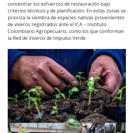
concentrar los esfuerzos de restauración bajo
criterios técnicos y de planificación. En estas zonas se
prioriza la siembra de especies nativas provenientes
de viveros registrados ante el ICA – Instituto
Colombiano Agropecuario, como los que conforman
la Red de Viveros de Impulso Verde.