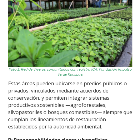
Foto
2
.
Red de Viveros comunitarios con registro ICA
, Fundación Impulso
Verde
Kuaspue
.
Estas áreas pueden ubicarse en predios públicos o
privados, vinculados mediante acuerdos de
conservación, y permiten integrar sistemas
productivos sostenibles —agroforestales,
silvopastoriles o bosques comestibles— siempre que
cumplan los lineamientos de restauración
establecidos por la autoridad ambiental.