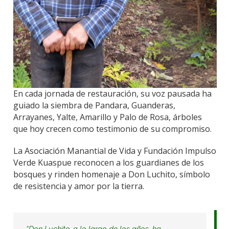
En cada jornada de restauración, su voz pausada ha
guiado la siembra de Pandara, Guanderas,
Arrayanes, Yalte, Amarillo y Palo de Rosa, árboles
que hoy crecen como testimonio de su compromiso.
La Asociación Manantial de Vida y Fundación Impulso
Verde Kuaspue reconocen a los guardianes de los
bosques y rinden homenaje a Don Luchito, símbolo
de resistencia y amor por la tierra.
“Don Luchito, a lo largo de los años, ha