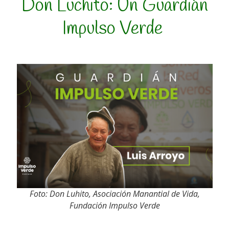
Don Luchito:
Un
G
uardián
Impulso Verde
Foto: Don
Luhito
, Asociación Manantial de Vida,
Fundación Impulso Verde