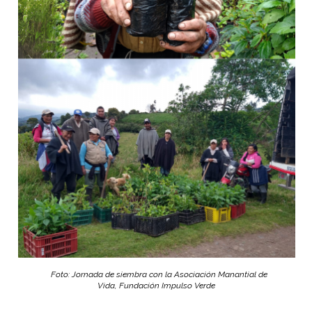
Foto:
Jornada de siembra con la
Asociación Manantial de
Vida,
Fundación Impulso Verde