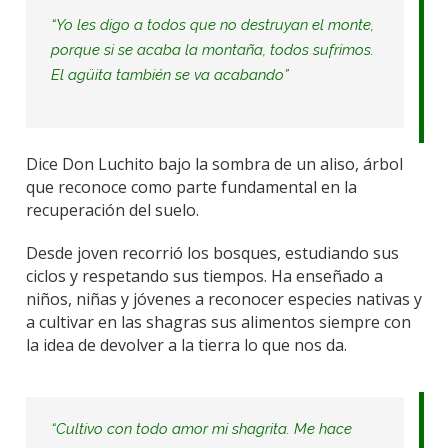
“Yo les digo a todos que no destruyan el monte,
porque si se acaba la montaña, todos sufrimos.
El agüita también se va acabando”
Dice Don Luchito bajo la sombra de un aliso, árbol
que reconoce como parte fundamental en la
recuperación del suelo.
Desde joven recorrió los bosques, e
studiando
sus
ciclos y respetando sus tiempos. Ha enseñado a
niños
, niñas
y jóvenes a reconocer especies nativas y
a cultivar en las
shagras
sus alimentos
siempre con
la idea de
devolver a
la tierra lo que nos da.
“Cultivo con todo amor mi
shagrita
. Me hace