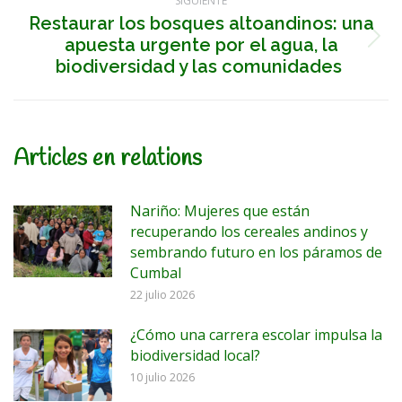
SIGUIENTE
Restaurar los bosques altoandinos: una
apuesta urgente por el agua, la
Publicación
siguiente:
biodiversidad y las comunidades
Articles en relations
Nariño: Mujeres que están
recuperando los cereales andinos y
sembrando futuro en los páramos de
Cumbal
22 julio 2026
¿Cómo una carrera escolar impulsa la
biodiversidad local?
10 julio 2026