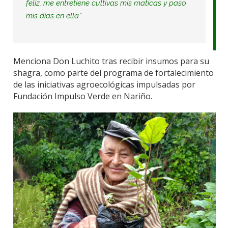
feliz, me entretiene
cultivas mis maticas
y paso
mis días en ella”
Menciona Don Luchito tras recibir insumos
para su
shagra
, como parte del programa de
fortalec
imiento
de las
iniciativas agroecológicas impulsadas por
Fundación Impulso Verde en Nariño.