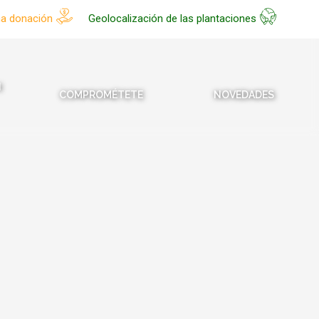
na donación
Geolocalización de las plantaciones
N
COMPROMÉTETE
NOVEDADES