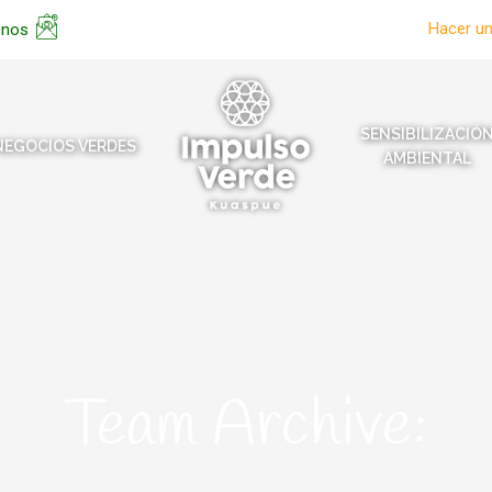
Hacer u
enos
SENSIBILIZACIÓ
NEGOCIOS VERDES
AMBIENTAL
Team Archive: