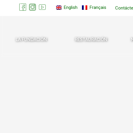
English
Français
Contáct
LA FUNDACIÓN
RESTAURACIÓN