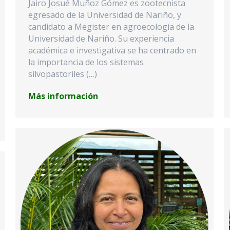
Jairo Josué Muñoz Gómez es zootecnista
egresado de la Universidad de Nariño, y
candidato a Megister en agroecología de la
Universidad de Nariño. Su experiencia
académica e investigativa se ha centrado en
la importancia de los sistemas
silvopastoriles (…)
Más información