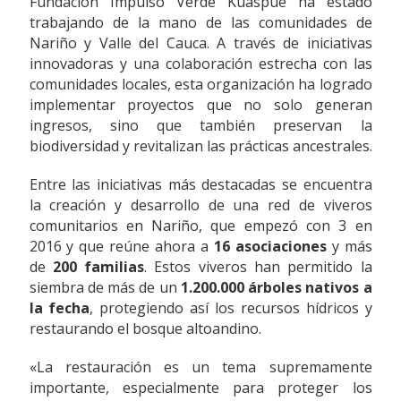
Fundación Impulso Verde Kuaspue ha estado
trabajando de la mano de las comunidades de
Nariño y Valle del Cauca. A través de iniciativas
innovadoras y una colaboración estrecha con las
comunidades locales, esta organización ha logrado
implementar proyectos que no solo generan
ingresos, sino que también preservan la
biodiversidad y revitalizan las prácticas ancestrales.
Entre las iniciativas más destacadas se encuentra
la creación y desarrollo de una red de viveros
comunitarios en Nariño, que empezó con 3 en
2016 y que reúne ahora a
16 asociaciones
y más
de
200 familias
. Estos viveros han permitido la
siembra de más de un
1.200.000 árboles nativos a
la fecha
, protegiendo así los recursos hídricos y
restaurando el bosque altoandino.
«La restauración es un tema supremamente
importante, especialmente para proteger los