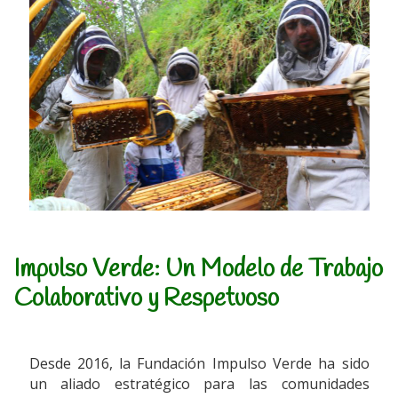
Impulso Verde: Un Modelo de Trabajo
Colaborativo y Respetuoso
Desde 2016, la Fundación Impulso Verde ha sido
un aliado estratégico para las comunidades