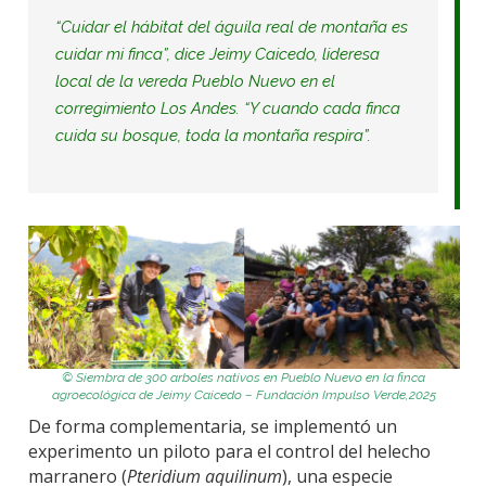
“Cuidar el hábitat del águila real de montaña es
cuidar mi finca”, dice
Jeimy Caicedo
, lideresa
local de la vereda Pueblo Nuevo en el
corregimiento Los Andes. “Y cuando cada finca
cuida su bosque, toda la montaña respira”.
©
Siembra de 300 arboles nativos en Pueblo Nuevo en la finca
agroecológica de
Jeimy
Caicedo – Fundación Impulso Verde,2025
De forma complementaria, se implementó un
experimento un piloto para el control del helecho
marranero (
Pteridium aquilinum
), una especie