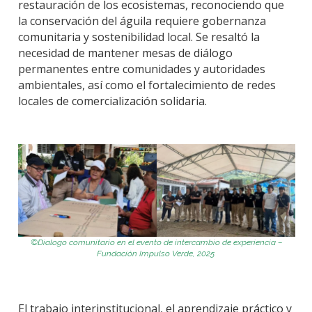
restauración de los ecosistemas, reconociendo que
la conservación del águila requiere gobernanza
comunitaria y sostenibilidad local. Se resaltó la
necesidad de mantener mesas de diálogo
permanentes entre comunidades y autoridades
ambientales, así como el fortalecimiento de redes
locales de comercialización solidaria.
©
Dialogo comunitario
en el evento de intercambio de experiencia
–
Fundación Impulso Verde
, 2025
El trabajo interinstitucional, el aprendizaje práctico y