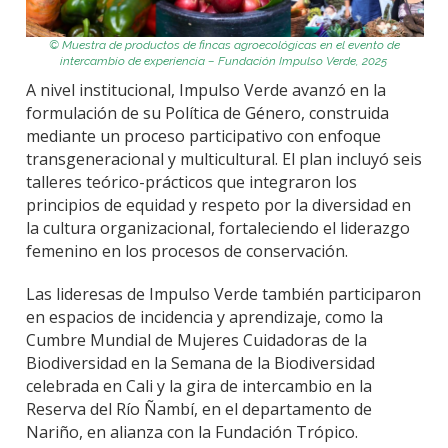
©
Muestra de productos de fincas agroecológicas en el evento de
intercambio de experiencia
– Fundación Impulso Verde
, 2025
A nivel institucional, Impulso Verde avanzó en la
formulación de su Política de Género
, construida
mediante un proceso participativo con enfoque
transgeneracional y multicultural. El plan incluyó
seis
talleres teórico-prácticos
que integraron los
principios de equidad y respeto por la diversidad en
la cultura organizacional, fortaleciendo el liderazgo
femenino en los procesos de conservación.
Las lideresas de Impulso Verde también participaron
en espacios de incidencia y aprendizaje, como la
Cumbre Mundial de Mujeres Cuidadoras de la
Biodiversidad en la Semana de la Biodiversidad
celebrada en Cali
y la
gira de intercambio en la
Reserva del Río Ñambí
, en el departamento de
Nariño, en alianza con la
Fundación Trópico
.