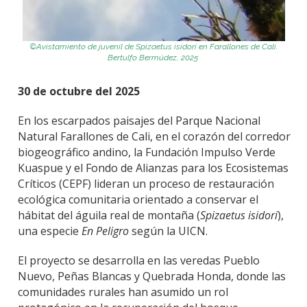
©
Avistamiento de juvenil de
Spizaetus
isidori
en Farallones de Cali.
Bertulfo
Bermúdez, 2025
30 de octubre del 2025
En los escarpados paisajes del Parque Nacional
Natural Farallones de Cali, en el corazón del corredor
biogeográfico andino, la Fundación Impulso Verde
Kuaspue y el Fondo de Alianzas para los Ecosistemas
Críticos (CEPF) lideran un proceso de restauración
ecológica comunitaria orientado a conservar el
hábitat del águila real de montaña (
Spizaetus isidori
),
una especie
En Peligro
según la UICN.
El proyecto se desarrolla en las veredas Pueblo
Nuevo, Peñas Blancas y Quebrada Honda, donde las
comunidades rurales han asumido un rol