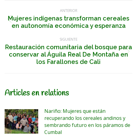
Navegación
ANTERIOR
entre
Mujeres indígenas transforman cereales
Publicación
en autonomía económica y esperanza
anterior:
publicaciones
SIGUIENTE
Restauración comunitaria del bosque para
conservar al Águila Real De Montaña en
Publicación
siguiente:
los Farallones de Cali
Articles en relations
Nariño: Mujeres que están
recuperando los cereales andinos y
sembrando futuro en los páramos de
Cumbal