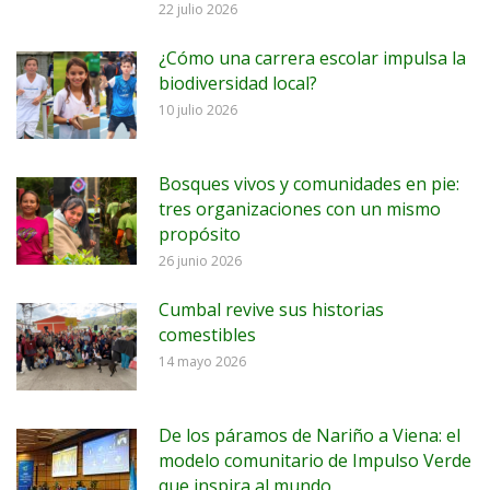
22 julio 2026
¿Cómo una carrera escolar impulsa la
biodiversidad local?
10 julio 2026
Bosques vivos y comunidades en pie:
tres organizaciones con un mismo
propósito
26 junio 2026
Cumbal revive sus historias
comestibles
14 mayo 2026
De los páramos de Nariño a Viena: el
modelo comunitario de Impulso Verde
que inspira al mundo