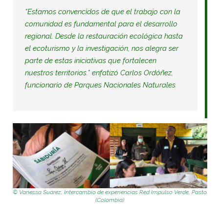
“
Estamos convencidos de que el trabajo con la
comunidad es fundamental para el desarrollo
regional. Desde la restauración ecológica hasta
el ecoturismo y la investigación, nos alegra ser
parte de estas iniciativas que fortalecen
nuestros territorios
.” enfatizó Carlos Ordóñez,
funcionario de Parques Nacionales Naturales
© Vanessa Suárez, Intercambio de experiencias Red Impulso Verde, Pasto
(Colombia)