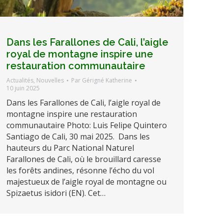
Dans les Farallones de Cali, l’aigle
royal de montagne inspire une
restauration communautaire
Actualités
,
Nouvelles
Par
Gérigné Katherine
10 juin 2025
Dans les Farallones de Cali, l’aigle royal de
montagne inspire une restauration
communautaire Photo: Luis Felipe Quintero
Santiago de Cali, 30 mai 2025. Dans les
hauteurs du Parc National Naturel
Farallones de Cali, où le brouillard caresse
les forêts andines, résonne l’écho du vol
majestueux de l’aigle royal de montagne ou
Spizaetus isidori (EN). Cet…