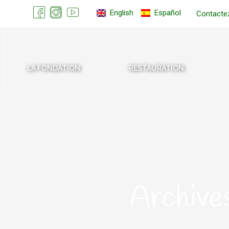
English
Español
Contacte
LA FONDATION
RESTAURATION
Archives