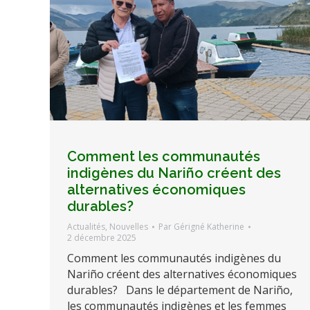
Comment les communautés
indigènes du Nariño créent des
alternatives économiques
durables?
Actualités
,
Nouvelles
Par
Gérigné Katherine
2 décembre 2025
Comment les communautés indigènes du
Nariño créent des alternatives économiques
durables? Dans le département de Nariño,
les communautés indigènes et les femmes