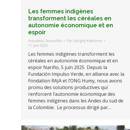
Les femmes indigènes
transforment les céréales en
autonomie économique et en
espoir
Actualités
,
Nouvelles
Par
Gérigné Katherine
11 juin 2025
Les femmes indigènes transforment les
céréales en autonomie économique et en
espoir Nariño, 5 juin 2025 Depuis la
Fundación Impulso Verde, en alliance avec la
Fondation RAJA et l’ONG Humy, nous avons
promu des solutions productives qui
renforcent l’autonomie économique des
femmes indigènes dans les Andes du sud de
la Colombie. Le processus dirigé par…