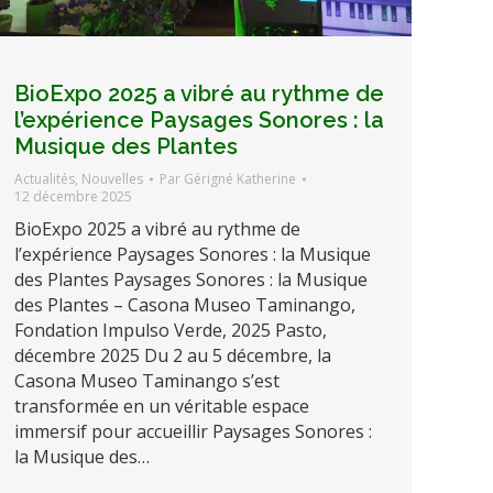
BioExpo 2025 a vibré au rythme de
l’expérience Paysages Sonores : la
Musique des Plantes
Actualités
,
Nouvelles
Par
Gérigné Katherine
12 décembre 2025
BioExpo 2025 a vibré au rythme de
l’expérience Paysages Sonores : la Musique
des Plantes Paysages Sonores : la Musique
des Plantes – Casona Museo Taminango,
Fondation Impulso Verde, 2025 Pasto,
décembre 2025 Du 2 au 5 décembre, la
Casona Museo Taminango s’est
transformée en un véritable espace
immersif pour accueillir Paysages Sonores :
la Musique des…