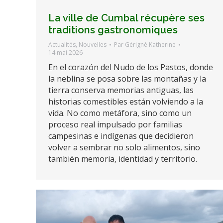
La ville de Cumbal récupère ses
traditions gastronomiques
Actualités
,
Nouvelles
Par
Gérigné Katherine
14 mai 2026
En el corazón del Nudo de los Pastos, donde
la neblina se posa sobre las montañas y la
tierra conserva memorias antiguas, las
historias comestibles están volviendo a la
vida. No como metáfora, sino como un
proceso real impulsado por familias
campesinas e indígenas que decidieron
volver a sembrar no solo alimentos, sino
también memoria, identidad y territorio.