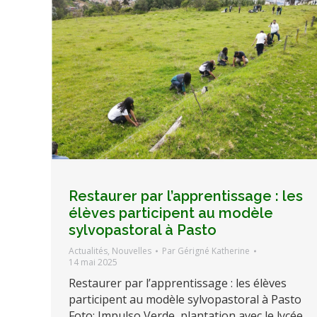
Restaurer par l’apprentissage : les
élèves participent au modèle
sylvopastoral à Pasto
Actualités
,
Nouvelles
Par
Gérigné Katherine
14 mai 2025
Restaurer par l’apprentissage : les élèves
participent au modèle sylvopastoral à Pasto
Foto: Impulso Verde, plantation avec le lycée