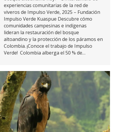
experiencias comunitarias de la red de
viveros de Impulso Verde, 2025 – Fundación
Impulso Verde Kuaspue Descubre cómo
comunidades campesinas e indígenas
lideran la restauración del bosque
altoandino y la protección de los páramos en
Colombia. ¡Conoce el trabajo de Impulso
Verde! Colombia alberga el 50 % de…