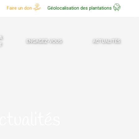
Faire un don
Géolocalisation des plantations
À
ENGAGEZ-VOUS
ACTUALITÉS
T
ctualités