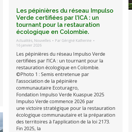
Les pépinières du réseau Impulso
Verde certifiées par l’ICA : un
tournant pour la restauration
écologique en Colombie.
Actualités
,
Nouvelles
Par
Gérigné Katherine
16 janvier 2026
Les pépinières du réseau Impulso Verde
certifiées par l’ICA : un tournant pour la
restauration écologique en Colombie.
©Photo 1 : Semis entretenue par
l’association de la pépinière
communautaire Ecoturagro,
Fondation Impulso Verde Kuaspue 2025
Impulso Verde commence 2026 par
une victoire stratégique pour la restauration
écologique communautaire et la préparation
des territoires à l’application de la loi 2173.
Fin 2025, la