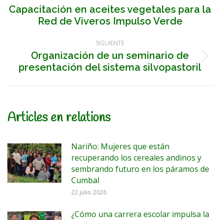
entre
Capacitación en aceites vegetales para la
Publicación
Red de Viveros Impulso Verde
anterior:
publicaciones
SIGUIENTE
Organización de un seminario de
Publicación
presentación del sistema silvopastoril
siguiente:
Articles en relations
Nariño: Mujeres que están
recuperando los cereales andinos y
sembrando futuro en los páramos de
Cumbal
22 julio 2026
¿Cómo una carrera escolar impulsa la