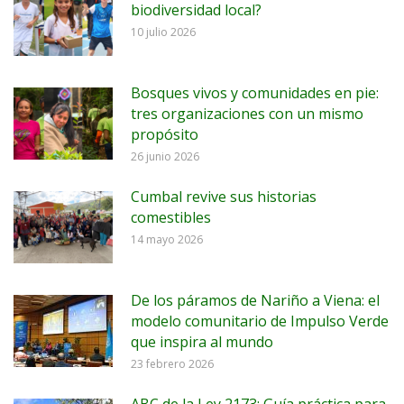
biodiversidad local?
10 julio 2026
Bosques vivos y comunidades en pie:
tres organizaciones con un mismo
propósito
26 junio 2026
Cumbal revive sus historias
comestibles
14 mayo 2026
De los páramos de Nariño a Viena: el
modelo comunitario de Impulso Verde
que inspira al mundo
23 febrero 2026
ABC de la Ley 2173: Guía práctica para