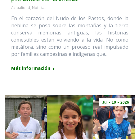
Actualidad
,
Noticias
En el corazón del Nudo de los Pastos, donde la
neblina se posa sobre las montañas y la tierra
conserva memorias antiguas, las historias
comestibles están volviendo a la vida. No como
metáfora, sino como un proceso real impulsado
por familias campesinas e indígenas que…
Más información
Jul
10
2026