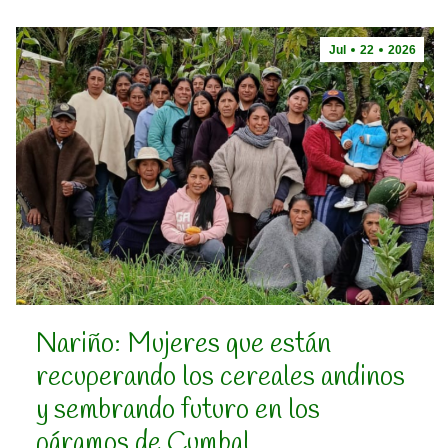
Jul
22
2026
Nariño: Mujeres que están
recuperando los cereales andinos
y sembrando futuro en los
páramos de Cumbal